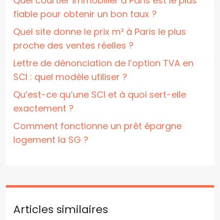
Quel courtier immobilier à Paris est le plus
fiable pour obtenir un bon taux ?
Quel site donne le prix m² à Paris le plus
proche des ventes réelles ?
Lettre de dénonciation de l’option TVA en
SCI : quel modèle utiliser ?
Qu’est-ce qu’une SCI et à quoi sert-elle
exactement ?
Comment fonctionne un prêt épargne
logement la SG ?
Articles similaires