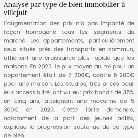
Analyse par type de bien immobilier à
villejuif
L’augmentation des prix n’a pas impacté de
façon homogène tous les segments du
marché. Les appartements, particulièrement
ceux situés près des transports en commun,
affichent une croissance plus rapide que les
maisons. En 2023, le prix moyen au m² pour un
appartement était de 7 200€, contre 6 200€
pour une maison. Les studios, très prisés pour
leur accessibilité, ont vu leur prix bondir de 35%
en cinq ans, atteignant une moyenne de 5
300€ en 2023. Cette forte demande,
notamment de la part des jeunes actifs,
explique la progression soutenue de ce type
de bien.