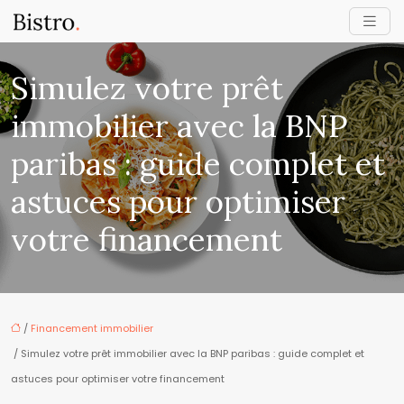
Simulez votre prêt
immobilier avec la BNP
paribas : guide complet et
astuces pour optimiser
votre financement
/
Financement immobilier
/ Simulez votre prêt immobilier avec la BNP paribas : guide complet et
astuces pour optimiser votre financement