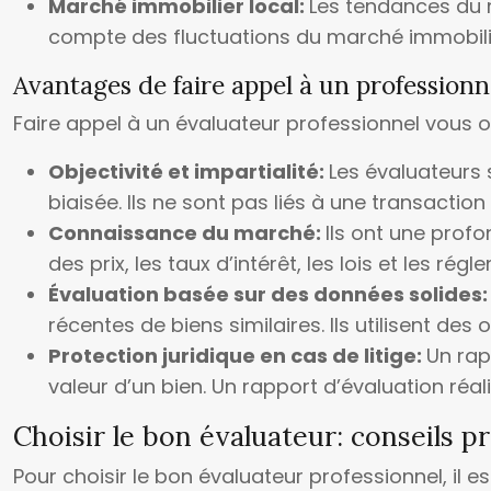
Marché immobilier local:
Les tendances du ma
compte des fluctuations du marché immobilier
Avantages de faire appel à un professionn
Faire appel à un évaluateur professionnel vous
Objectivité et impartialité:
Les évaluateurs 
biaisée. Ils ne sont pas liés à une transactio
Connaissance du marché:
Ils ont une prof
des prix, les taux d’intérêt, les lois et les r
Évaluation basée sur des données solides
récentes de biens similaires. Ils utilisent d
Protection juridique en cas de litige:
Un rap
valeur d’un bien. Un rapport d’évaluation réal
Choisir le bon évaluateur: conseils p
Pour choisir le bon évaluateur professionnel, il e