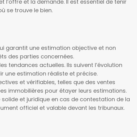
l’offre et la demande. Il est essentiel de tenir
 se trouve le bien.
i garantit une estimation objective et non
érêts des parties concernées.
 tendances actuelles. Ils suivent l’évolution
ir une estimation réaliste et précise.
tives et vérifiables, telles que des ventes
ées immobilières pour étayer leurs estimations.
solide et juridique en cas de contestation de la
ument officiel et valable devant les tribunaux.