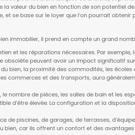
e la valeur du bien en fonction de son potentiel d
 et se base sur le loyer que l’on pourrait obtenir p
ien immobilier, il prend en compte un grand nombr
etien et les réparations nécessaires. Par exemple, 
 obsolète peuvent avoir un impact significatif sur 
 du bien, la proximité des commodités, les écoles
 des commerces et des transports, aura généraleme
, le nombre de pièces, les salles de bain et les esp
tible d’être élevée. La configuration et la disposi
ce de piscines, de garages, de terrasses, d’équipe
bien, car ils offrent un confort et des avantage