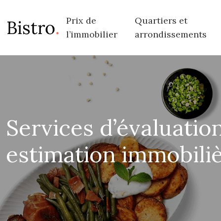
Prix de
Quartiers et
l’immobilier
arrondissements
Services d’évaluation
estimation immobiliè