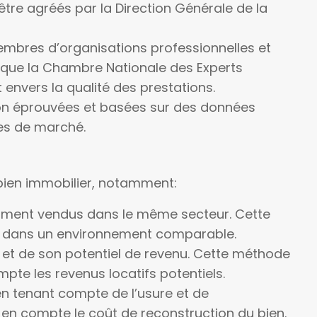
être agréés par la Direction Générale de la
embres d’organisations professionnelles et
s que la Chambre Nationale des Experts
envers la qualité des prestations.
tion éprouvées et basées sur des données
es de marché.
 bien immobilier, notamment:
mment vendus dans le même secteur. Cette
es dans un environnement comparable.
n et de son potentiel de revenu. Cette méthode
pte les revenus locatifs potentiels.
 en tenant compte de l’usure et de
 en compte le coût de reconstruction du bien.