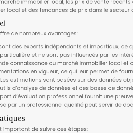
rché immobilier local, les prix de vente récents et 
 local et des tendances de prix dans le secteur où
el
 offre de nombreux avantages:
sont des experts indépendants et impartiaux, ce qu
n particulière et ne sont pas influencés par les int
onde connaissance du marché immobilier local et des
églementations en vigueur, ce qui leur permet de fourn
:
Les estimations sont basées sur des données objec
es outils d’analyse de données et des bases de donn
port d’évaluation professionnel fournit une preuve 
isé par un professionnel qualifié peut servir de doc
ratiques
st important de suivre ces étapes: