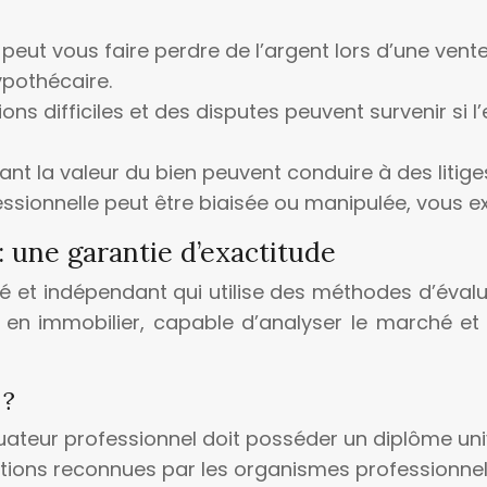
peut vous faire perdre de l’argent lors d’une vent
ypothécaire.
ons difficiles et des disputes peuvent survenir si l
t la valeur du bien peuvent conduire à des litige
ssionnelle peut être biaisée ou manipulée, vous e
: une garantie d’exactitude
ié et indépendant qui utilise des méthodes d’éval
t en immobilier, capable d’analyser le marché et 
 ?
uateur professionnel doit posséder un diplôme uni
ations reconnues par les organismes professionnels