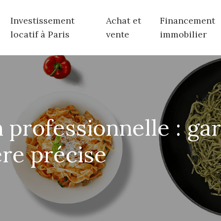
Investissement
Achat et
Financement
locatif à Paris
vente
immobilier
 professionnelle : ga
re précise