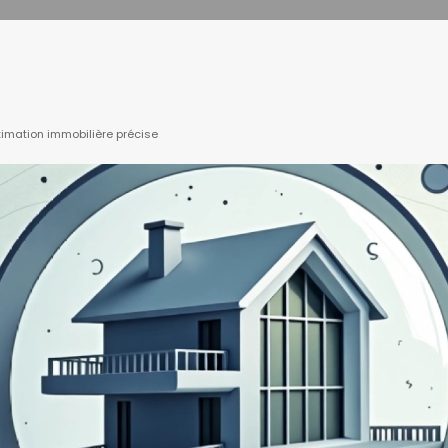
timation immobilière précise