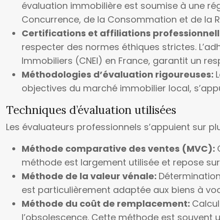
évaluation immobilière est soumise à une régl
Concurrence, de la Consommation et de la 
Certifications et affiliations professionnel
respecter des normes éthiques strictes. L’ad
Immobiliers (CNEI) en France, garantit un re
Méthodologies d’évaluation rigoureuses:
objectives du marché immobilier local, s’ap
Techniques d’évaluation utilisées
Les évaluateurs professionnels s’appuient sur pl
Méthode comparative des ventes (MVC):
méthode est largement utilisée et repose su
Méthode de la valeur vénale:
Détermination
est particulièrement adaptée aux biens à voc
Méthode du coût de remplacement:
Calcul
l’obsolescence. Cette méthode est souvent ut