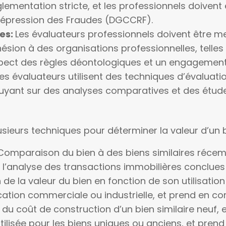
ementation stricte, et les professionnels doivent 
Répression des Fraudes (DGCCRF).
les:
Les évaluateurs professionnels doivent être m
hésion à des organisations professionnelles, telle
spect des règles déontologiques et un engagement 
Les évaluateurs utilisent des techniques d’évalua
puyant sur des analyses comparatives et des étud
usieurs techniques pour déterminer la valeur d’un
Comparaison du bien à des biens similaires réce
r l’analyse des transactions immobilières conclu
 de la valeur du bien en fonction de son utilisatio
ation commerciale ou industrielle, et prend en com
 du coût de construction d’un bien similaire neuf,
ilisée pour les biens uniques ou anciens, et prend