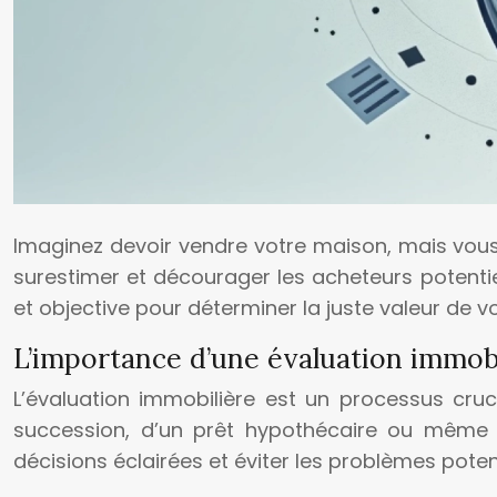
Imaginez devoir vendre votre maison, mais vous 
surestimer et décourager les acheteurs potentiels
et objective pour déterminer la juste valeur de vo
L’importance d’une évaluation immobi
L’évaluation immobilière est un processus cru
succession, d’un prêt hypothécaire ou même p
décisions éclairées et éviter les problèmes potent