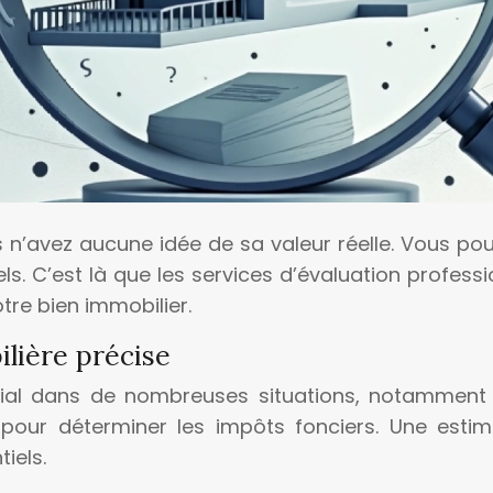
n’avez aucune idée de sa valeur réelle. Vous pourr
. C’est là que les services d’évaluation professio
tre bien immobilier.
lière précise
cial dans de nombreuses situations, notamment l
our déterminer les impôts fonciers. Une estima
iels.