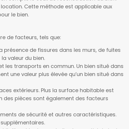
e location. Cette méthode est applicable aux
our le bien.
e de facteurs, tels que:
la présence de fissures dans les murs, de fuites
la valeur du bien.
 et les transports en commun. Un bien situé dans
nt une valeur plus élevée qu’un bien situé dans
aces extérieurs. Plus la surface habitable est
tion des pièces sont également des facteurs
ments de sécurité et autres caractéristiques.
s supplémentaires.