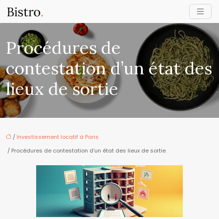
Procédures de
contestation d’un état des
lieux de sortie
/
Investissement locatif à Paris
/ Procédures de contestation d’un état des lieux de sortie