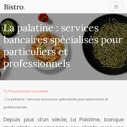
La palatine : services
bancaires spécialisés pour
particuliers et
professionnels
/
Financement immobilier
/ La palatine : services bancaires spécialisés pour particuliers et
professionnels
Depuis plus d’un siècle, La Palatine, banque